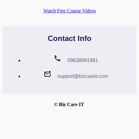
Watch Free Course Videos
Contact Info
09638991991
support@bizcareit.com
© Biz Care IT