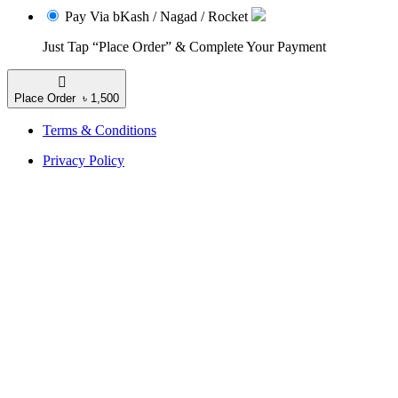
Pay Via bKash / Nagad / Rocket
Just Tap “Place Order” & Complete Your Payment
Place Order ৳ 1,500
Terms & Conditions
Privacy Policy