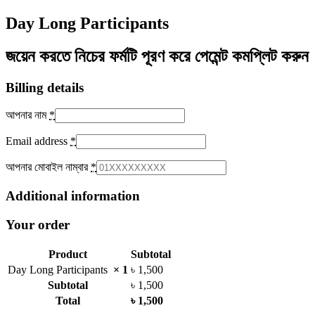
Day Long Participants
জয়েন করতে নিচের ফর্মটি পূরণ করে পেমেন্ট কমপ্লিট করুন
Billing details
আপনার নাম
*
Email address
*
আপনার মোবাইল নাম্বার
*
Additional information
Your order
Product
Subtotal
Day Long Participants
× 1
৳
1,500
Subtotal
৳
1,500
Total
৳
1,500