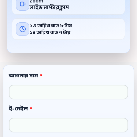
Zoom
লাইভ মাস্টারক্লাস
১৩ তারিখ রাত ৮ টায়
১৪ তারিখ রাত ৭ টায়
আপনার নাম
ই-মেইল