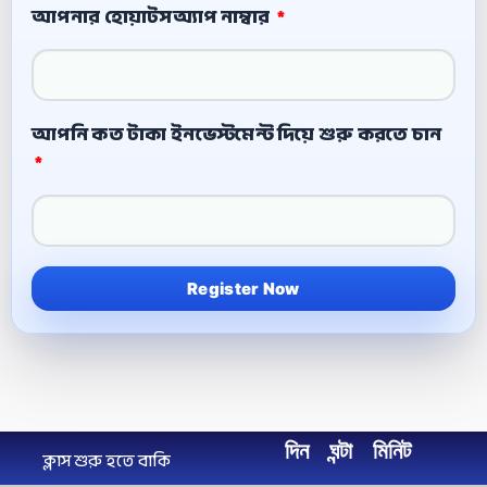
আপনার হোয়াটসঅ্যাপ নাম্বার
আপনি কত টাকা ইনভেস্টমেন্ট দিয়ে শুরু করতে চান
Register Now
দিন
ঘন্টা
মিনিট
ক্লাস শুরু হতে বাকি